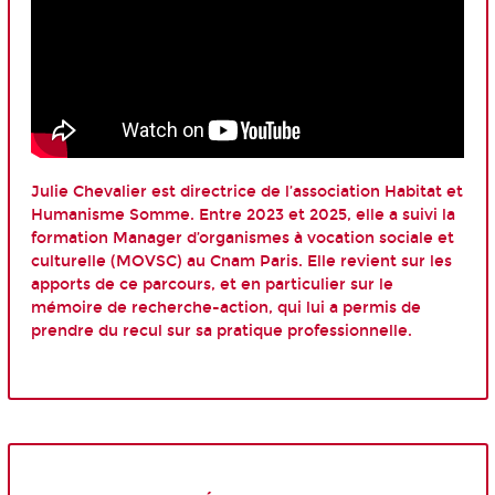
Julie Chevalier est directrice de l’association Habitat et
Humanisme Somme. Entre 2023 et 2025, elle a suivi la
formation Manager d’organismes à vocation sociale et
culturelle (MOVSC) au Cnam Paris. Elle revient sur les
apports de ce parcours, et en particulier sur le
mémoire de recherche-action, qui lui a permis de
prendre du recul sur sa pratique professionnelle.