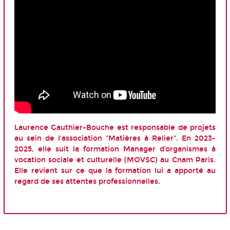
Laurence Gauthier-Bouche est responsable de projets
au sein de l'association "Matières à Relier". En 2023-
2025, elle suit la formation Manager d’organismes à
vocation sociale et culturelle (MOVSC) au Cnam Paris.
Elle revient sur ce que la formation lui a apporté au
regard de ses attentes professionnelles.