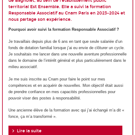
de Bagnolet, au sein de l’établissement public
territorial Est Ensemble. Elle a suivi la formation
Responsable Associatif au Cnam Paris en 2023-2024 et
nous partage son expérience.
Pourquoi avoir suivi la formation Responsable Associatif ?
Je travaillais depuis plus de 6 ans en tant que seule salariée d’un
fonds de dotation familial lorsque j’ai eu envie de clôturer un cycle.
Je souhaitais me lancer dans une nouvelle aventure professionnelle
dans le domaine de l’intérêt général et plus particulièrement dans le
milieu associatif.
Je me suis inscrite au Cnam pour faire le point sur mes
compétences et en acquérir de nouvelles. Mon objectif était aussi
de prendre confiance en mes capacités professionnelles pour
pouvoir viser des postes à responsabilité.
Une ancienne élève de la formation avec qui j’ai échangé m’a dit «
fonce, ça m’a transformé ».
Lire la suite