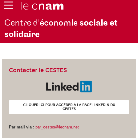
Centre d'
économie
sociale et
solidaire
Contacter le CESTES
CLIQUER ICI POUR ACCÉDER À LA PAGE LINKEDIN DU
CESTES
Par mail via :
par_cestes@lecnam.net