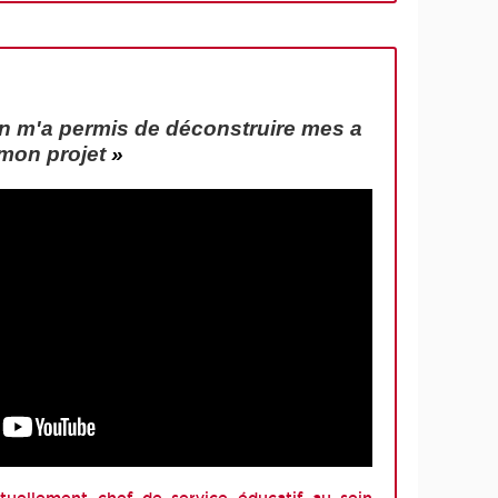
on m'a permis de déconstruire mes a
e mon projet
»