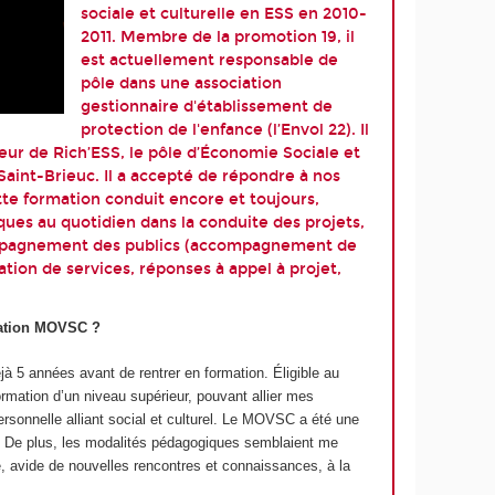
sociale et culturelle en ESS en 2010-
2011. Membre de la promotion 19, il
est actuellement responsable de
pôle dans une association
gestionnaire d'établissement de
protection de l'enfance (
l’Envol 22
). Il
teur de
Rich’ESS
, le pôle d’Économie Sociale et
Saint-Brieuc. Il a accepté de répondre à nos
ette formation conduit encore et toujours,
ues au quotidien dans la conduite des projets,
ompagnement des publics (accompagnement de
ation de services, réponses à appel à projet,
mation MOVSC ?
jà 5 années avant de rentrer en formation. Éligible au
rmation d’un niveau supérieur, pouvant allier mes
ersonnelle alliant social et culturel. Le MOVSC a été une
t. De plus, les modalités pédagogiques semblaient me
e, avide de nouvelles rencontres et connaissances, à la