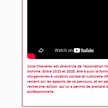
Julie Chevalier est directrice de l’association
Somme. Entre 2023 et 2025, elle a suivi la for
d’organismes à vocation sociale et culturelle 
revient sur les apports de ce parcours, et en pa
recherche-action, qui lui a permis de prendre d
professionnelle.