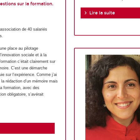
estions sur la formation.
Lire la suite
 association de 40 salariés
s.
 une place au pilotage
’innovation sociale et à la
formation c’était clairement sur
émoire. C’est une démarche
uie sur l’expérience. Comme j’ai
à la rédaction d’un mémoire mais
la formation, avec des
n obligatoire, s’avérait