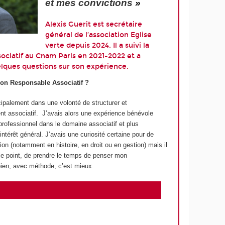
et mes convictions
»
Alexis Guerit est secrétaire
général de l’association Eglise
verte depuis 2024. Il a suivi la
ociatif au Cnam Paris en 2021-2022 et a
lques questions sur son expérience.
tion Responsable Associatif ?
ncipalement dans une volonté de structurer et
t associatif. J’avais alors une expérience bénévole
rofessionnel dans le domaine associatif et plus
ntérêt général. J’avais une curiosité certaine pour de
n (notamment en histoire, en droit ou en gestion) mais il
e le point, de prendre le temps de penser mon
bien, avec méthode, c’est mieux.