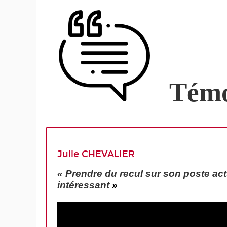
Témo
Julie CHEVALIER
« Prendre du recul sur son poste actu
intéressant
»