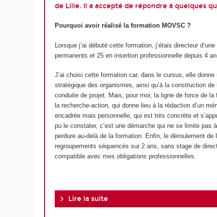
de Lille. Il a accepté de répondre à quelques qu
Pourquoi avoir réalisé la formation MOVSC ?
Lorsque j’ai débuté cette formation, j’étais directeur d’une
permanents et 25 en insertion professionnelle depuis 4 an
J’ai choisi cette formation car, dans le cursus, elle donne
stratégique des organismes, ainsi qu’à la construction de l
conduite de projet. Mais, pour moi, la ligne de force de la 
la recherche-action, qui donne lieu à la rédaction d’un m
encadrée mais personnelle, qui est très concrète et s’app
pu le constater, c’est une démarche qui ne se limite pas 
perdure au-delà de la formation. Enfin, le déroulement de 
regroupements séquencés sur 2 ans, sans stage de directio
compatible avec mes obligations professionnelles.
Lire la suite