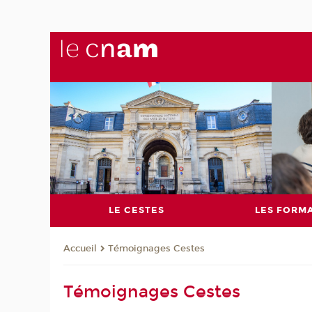
LE CESTES
LES FORM
Témoignages Cestes
Accueil
Témoignages Cestes