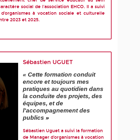
tuellement chef de service éducatif au sein
ractère social de l'association EHCO. Il a suivi
d’organismes à vocation sociale et culturelle
tre 2023 et 2025.
Sébastien UGUET
« Cette formation conduit
encore et toujours mes
pratiques au quotidien dans
la conduite des projets, des
équipes, et de
l'accompagnement des
publics
»
Sébastien Uguet a suivi la formation
de Manager d’organismes à vocation