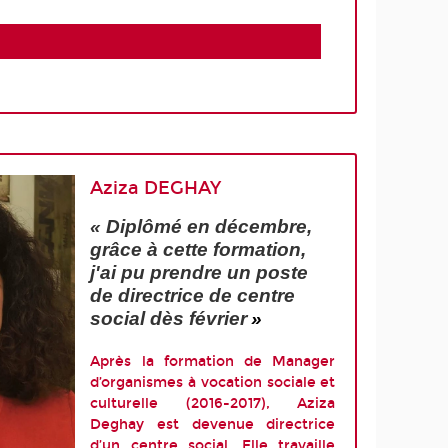
Aziza DEGHAY
« Diplômé en décembre,
grâce à cette formation,
j'ai pu prendre un poste
de directrice de centre
social dès février
»
Après la formation de Manager
d’organismes à vocation sociale et
culturelle (2016-2017), Aziza
Deghay est devenue directrice
d’un centre social. Elle travaille