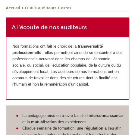
Outils auditeurs Cestes
Accueil
A l’écoute de nos auditeurs
Nos formations ont fait le choix de la
transversalité
professionnelle
: elles permettent ainsi de se rencontrer à des
professionnels oeuvrant dans les champs de l’économie
sociale, du social, de l’éducation populaire, de la culture ou du
développement local. Les auditeurs de nos formations ont en
commun de travailler dans des structures dont la finalité est
l’humain et non la rémunération d’un capital.
La pédagogie mise en œuvre facilite l’
interconnaissance
et la
mutualisation
des expériences
Chaque semaine de formation, une
régulation
a lieu afin
d’ajuster les contenus de formation et les attentes des