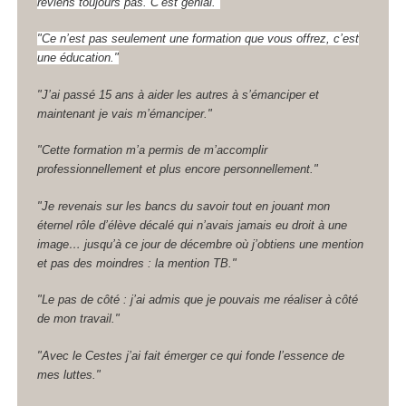
reviens toujours pas. C’est génial."
"Ce n’est pas seulement une formation que vous offrez, c’est
une éducation."
"J’ai passé 15 ans à aider les autres à s’émanciper et
maintenant je vais m’émanciper."
"Cette formation m’a permis de m’accomplir
professionnellement et plus encore personnellement."
"Je revenais sur les bancs du savoir tout en jouant mon
éternel rôle d’élève décalé qui n’avais jamais eu droit à une
image… jusqu’à ce jour de décembre où j’obtiens une mention
et pas des moindres : la mention TB."
"Le pas de côté : j’ai admis que je pouvais me réaliser à côté
de mon travail."
"Avec le Cestes j’ai fait émerger ce qui fonde l’essence de
mes luttes."