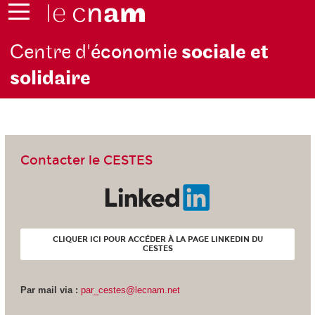
Centre d'
économie
sociale et
solidaire
Contacter le CESTES
CLIQUER ICI POUR ACCÉDER À LA PAGE LINKEDIN DU
CESTES
Par mail via :
par_cestes@lecnam.net