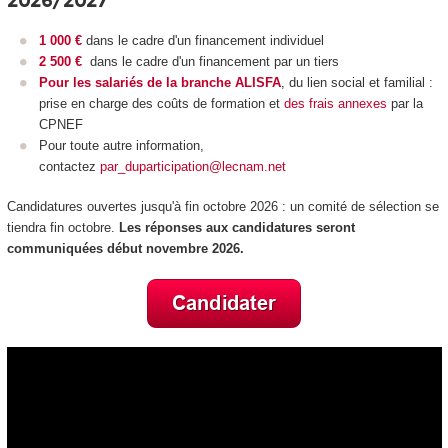
2026/2027
1 000 €
dans le cadre d'un financement individuel
2 500 €
dans le cadre d'un financement par un tiers
Pour les salariés de la branche ALISFA
, du lien social et familial :
prise en charge des coûts de formation et
des frais annexes
par la
CPNEF
Pour toute autre information,
contactez
par_duparticipation@lecnam.net
Candidatures ouvertes jusqu'à fin octobre 2026 : un comité de sélection se
tiendra fin octobre.
Les réponses aux candidatures seront
communiquées début novembre 2026.