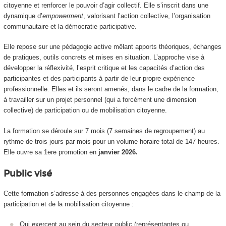
citoyenne et renforcer le pouvoir d’agir collectif. Elle s’inscrit dans une
dynamique d’
empowerment
, valorisant l’action collective, l’organisation
communautaire et la démocratie participative.
Elle repose sur une pédagogie active mêlant apports théoriques, échanges
de pratiques, outils concrets et mises en situation. L’approche vise à
développer la réflexivité, l’esprit critique et les capacités d’action des
participantes et des participants à partir de leur propre expérience
professionnelle. Elles et ils seront amenés, dans le cadre de la formation,
à travailler sur un projet personnel (qui a forcément une dimension
collective) de participation ou de mobilisation citoyenne.
La formation se déroule sur 7 mois (7 semaines de regroupement) au
rythme de trois jours par mois pour un volume horaire total de 147 heures.
Elle ouvre sa 1ere promotion en
janvier 2026.
Public visé
Cette formation s’adresse à des personnes engagées dans le champ de la
participation et de la mobilisation citoyenne :
Qui exercent au sein du secteur public (représentantes ou