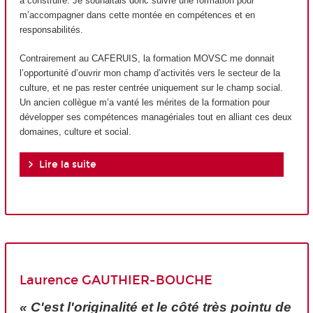
à construire. Je souhaitais donc suivre une formation pour
m’accompagner dans cette montée en compétences et en
responsabilités.
Contrairement au CAFERUIS, la formation MOVSC me donnait
l’opportunité d’ouvrir mon champ d’activités vers le secteur de la
culture, et ne pas rester centrée uniquement sur le champ social.
Un ancien collègue m’a vanté les mérites de la formation pour
développer ses compétences managériales tout en alliant ces deux
domaines, culture et social.
Lire la suite
Laurence GAUTHIER-BOUCHE
« C'est l'originalité et le côté très pointu de