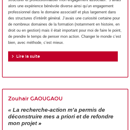
alors une expérience bénévole diverse ainsi qu’un engagement
professionnel dans le domaine associatif et plus largement dans
des structures d’intérêt général. J’avais une curiosité certaine pour
de nombreux domaines de la formation (notamment en histoire, en
droit ou en gestion) mais il était important pour moi de faire le point,
de prendre le temps de penser mon action. Changer le monde c’est
bien, avec méthode, c’est mieux.
Lire la suite
Zouhair GAOUGAOU
« La recherche-action m'a permis de
déconstruire mes a priori et de refondre
mon projet
»