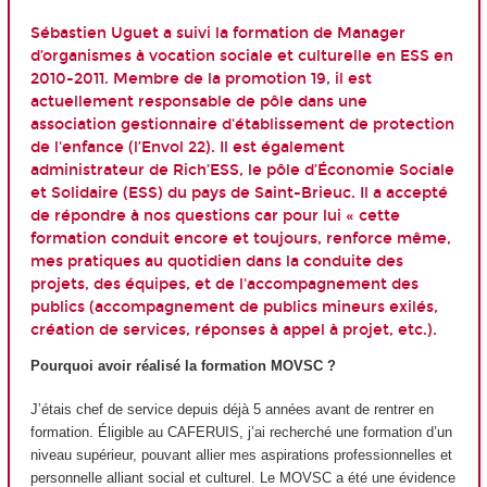
Sébastien Uguet a suivi la formation de Manager
d’organismes à vocation sociale et culturelle en ESS en
2010-2011. Membre de la promotion 19, il est
actuellement responsable de pôle dans une
association gestionnaire d'établissement de protection
de l'enfance (
l’Envol 22
). Il est également
administrateur de
Rich’ESS
, le pôle d’Économie Sociale
et Solidaire (ESS) du pays de Saint-Brieuc. Il a accepté
de répondre à nos questions car pour lui « cette
formation conduit encore et toujours, renforce même,
mes pratiques au quotidien dans la conduite des
projets, des équipes, et de l'accompagnement des
publics (accompagnement de publics mineurs exilés,
création de services, réponses à appel à projet, etc.).
Pourquoi avoir réalisé la formation MOVSC ?
J’étais chef de service depuis déjà 5 années avant de rentrer en
formation. Éligible au CAFERUIS, j’ai recherché une formation d’un
niveau supérieur, pouvant allier mes aspirations professionnelles et
personnelle alliant social et culturel. Le MOVSC a été une évidence