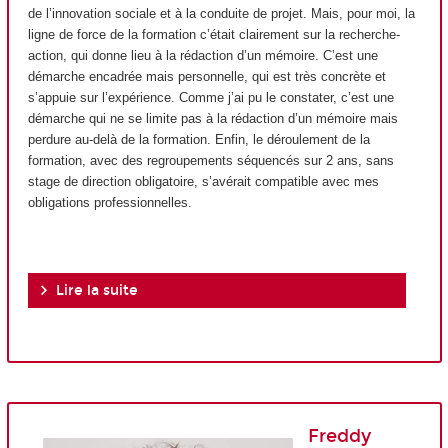
de l’innovation sociale et à la conduite de projet. Mais, pour moi, la
ligne de force de la formation c’était clairement sur la recherche-
action, qui donne lieu à la rédaction d’un mémoire. C’est une
démarche encadrée mais personnelle, qui est très concrète et
s’appuie sur l’expérience. Comme j’ai pu le constater, c’est une
démarche qui ne se limite pas à la rédaction d’un mémoire mais
perdure au-delà de la formation. Enfin, le déroulement de la
formation, avec des regroupements séquencés sur 2 ans, sans
stage de direction obligatoire, s’avérait compatible avec mes
obligations professionnelles.
Lire la suite
Freddy