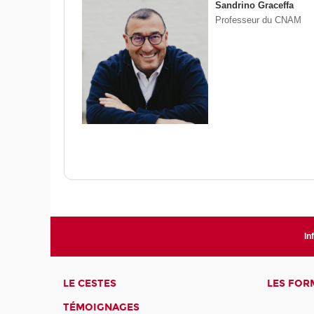
Sandrino Graceffa
Professeur du CNAM
In
LE CESTES
LES FOR
TÉMOIGNAGES