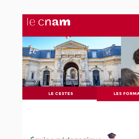
LE CESTES
LES FORM