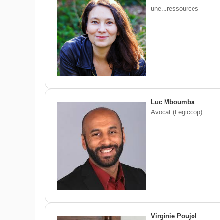
une...ressources
Luc Mboumba
Avocat (Legicoop)
Virginie Poujol