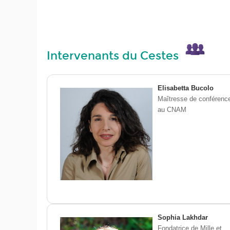
Intervenants du Cestes
Elisabetta Bucolo
Maîtresse de conférenc
au CNAM
Sophia Lakhdar
Fondatrice de Mille et