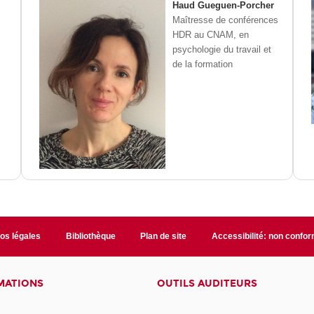
Haud Gueguen-Porcher
Maîtresse de conférences
HDR au CNAM, en
psychologie du travail et
de la formation
fos légales
Bibliothèque
Plan de site
Accessibilité: non confo
MATIONS
OUTILS AUDITEURS