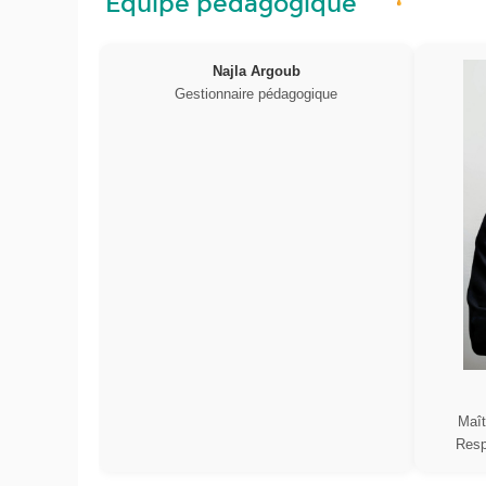
Équipe pédagogique
Najla Argoub
Gestionnaire pédagogique
Maît
Resp