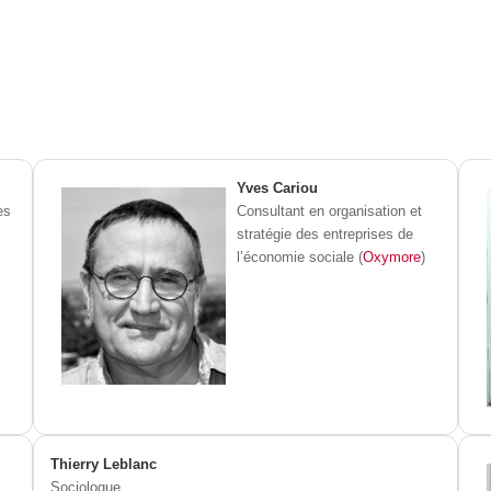
Yves Cariou
es
Consultant en organisation et
stratégie des entreprises de
l’économie sociale (
Oxymore
)
Thierry Leblanc
Sociologue