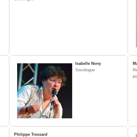
Isabelle Nony
Ma
Sociologue
Re
po
Philippe Tressard