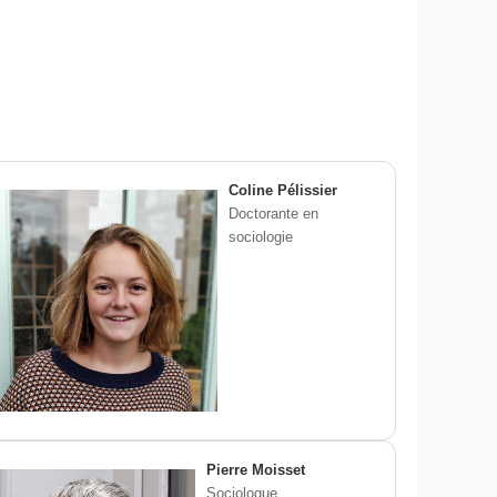
Coline Pélissier
Doctorante en
sociologie
Pierre Moisset
Sociologue