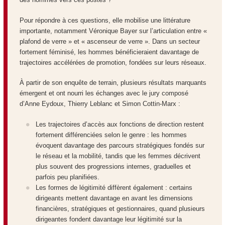
Pour répondre à ces questions, elle mobilise une littérature
importante, notamment
Véronique Bayer
sur l’articulation entre «
plafond de verre » et « ascenseur de verre ». Dans un secteur
fortement féminisé, les hommes bénéficieraient davantage de
trajectoires accélérées de promotion, fondées sur leurs réseaux.
À partir de son enquête de terrain, plusieurs résultats marquants
émergent et ont nourri les échanges avec le jury composé
d’Anne Eydoux, Thierry Leblanc et
Simon Cottin-Marx :
Les trajectoires d’accès aux fonctions de direction restent
fortement différenciées selon le genre : les hommes
évoquent davantage des parcours stratégiques fondés sur
le réseau et la mobilité, tandis que les femmes décrivent
plus souvent des progressions internes, graduelles et
parfois peu planifiées.
Les formes de légitimité diffèrent également : certains
dirigeants mettent davantage en avant les dimensions
financières, stratégiques et gestionnaires, quand plusieurs
dirigeantes fondent davantage leur légitimité sur la