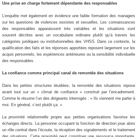
Une prise en charge fortement dépendante des responsables
L’enquête met également en évidence une faible formation des managers
sur les questions de violences sexistes et sexuelles. Les connaissances
des responsables apparaissent très variables et les situations sont
souvent décrites avec un vocabulaire ordinaire plutôt qu’à travers les
catégories juridiques ou institutionnelles des VHSS. Dans ce contexte, la
qualification des faits et les réponses apportées reposent largement sur les
acquis personnels, les expériences antérieures ou la sensibilité individuelle
des responsables.
La confiance comme principal canal de remontée des situations
Dans les petites structures étudiées, la remontée des situations repose
avant tout sur un « climat de confiance » construit par l’encadrement.
Comme le résume l’un des dirigeants interrogés : « Ils viennent me parler à
moi. En général, c’est plutôt ça. »
La proximité relationnelle propre aux petites organisations favorise les
échanges directs. La personne occupant la fonction de direction joue alors
un rôle central dans l’écoute, la réception des signalements et le traitement
des situations. Cette proximité peut constituer une ressource importante,