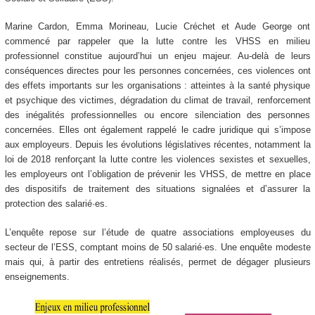
Marine Cardon, Emma Morineau, Lucie Créchet et Aude George ont
commencé par rappeler que la lutte contre les VHSS en milieu
professionnel constitue aujourd’hui un enjeu majeur. Au-delà de leurs
conséquences directes pour les personnes concernées, ces violences ont
des effets importants sur les organisations : atteintes à la santé physique
et psychique des victimes, dégradation du climat de travail, renforcement
des inégalités professionnelles ou encore silenciation des personnes
concernées. Elles ont également rappelé le cadre juridique qui s’impose
aux employeurs. Depuis les évolutions législatives récentes, notamment la
loi de 2018 renforçant la lutte contre les violences sexistes et sexuelles,
les employeurs ont l’obligation de prévenir les VHSS, de mettre en place
des dispositifs de traitement des situations signalées et d’assurer la
protection des salarié·es.
L’enquête repose sur l’étude de quatre associations employeuses du
secteur de l’ESS, comptant moins de 50 salarié·es. Une enquête modeste
mais qui, à partir des entretiens réalisés, permet de dégager plusieurs
enseignements.