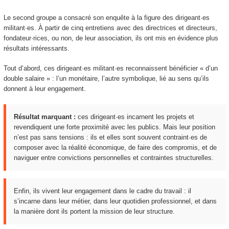
Le second groupe a consacré son enquête à la figure des dirigeant·es
militant·es. À partir de cinq entretiens avec des directrices et directeurs,
fondateur·rices, ou non, de leur association, ils ont mis en évidence plus
résultats intéressants.
Tout d’abord, ces dirigeant·es militant·es reconnaissent bénéficier « d’un
double salaire » : l’un monétaire, l’autre symbolique, lié au sens qu’ils
donnent à leur engagement.
Résultat marquant :
ces dirigeant·es incarnent les projets et
revendiquent une forte proximité avec les publics. Mais leur position
n’est pas sans tensions : ils et elles sont souvent contraint·es de
composer avec la réalité économique, de faire des compromis, et de
naviguer entre convictions personnelles et contraintes structurelles.
Enfin, ils vivent leur engagement dans le cadre du travail : il
s’incarne dans leur métier, dans leur quotidien professionnel, et dans
la manière dont ils portent la mission de leur structure.