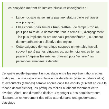
Les analyses mettent en lumière plusieurs enseignants :
La démocratie ne se limite pas aux statuts : elle est aussi
une pratique ;
Elles connaît
des limites bien réelles
; de temps - "on ne
peut pas faire de la démocratie tout le temps" -, d'engagement
- les plus impliqué·es ont une voix prépondérante -, ou encore
de compréhension collective des enjeux.
Cette exigence démocratique suppose un véritable travail,
souvent porté par les dirigeant·es, qui témoignent su temps
passé à "répéter les mêmes choses" pour "éclairer" les
personnes amenées à décider.
L'enquête révèle également un décalage entre les représentations et les
pratiques : si une séparation claire entre décideurs (administrateurs élus)
et exécutants (salariés) semble ancrée dans les esprits (suivant en cela la
théorie desrochienne), les pratiques réelles nuancent fortement cette
division. Ainsi, une directrice déclare « manager » ses administrateurs,
illustrant un renversement des rôles attendu dans une gouvernance
classique