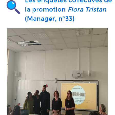
Les enquêtes collectives de
la promotion
Flora Tristan
(Manager, n°33)