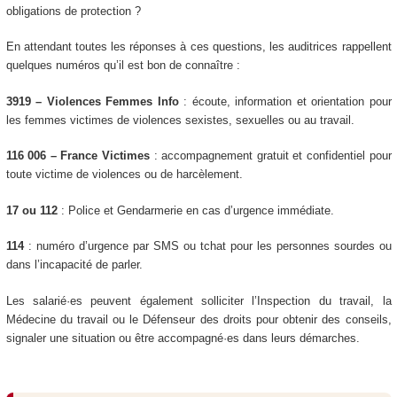
obligations de protection ?
En attendant toutes les réponses à ces questions, les auditrices rappellent
quelques numéros qu’il est bon de connaître :
3919 – Violences Femmes Info
: écoute, information et orientation pour
les femmes victimes de violences sexistes, sexuelles ou au travail.
116 006 – France Victimes
: accompagnement gratuit et confidentiel pour
toute victime de violences ou de harcèlement.
17 ou 112
: Police et Gendarmerie en cas d’urgence immédiate.
114
: numéro d’urgence par SMS ou tchat pour les personnes sourdes ou
dans l’incapacité de parler.
Les salarié·es peuvent également solliciter l’Inspection du travail, la
Médecine du travail ou le Défenseur des droits pour obtenir des conseils,
signaler une situation ou être accompagné·es dans leurs démarches.