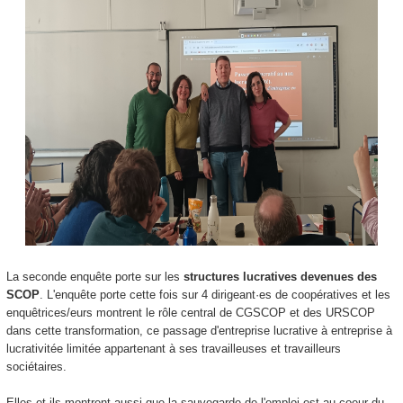
La seconde enquête porte sur les
structures lucratives devenues des
SCOP
. L'enquête porte cette fois sur 4 dirigeant·es de coopératives et les
enquêtrices/eurs montrent le rôle central de CGSCOP et des URSCOP
dans cette transformation, ce passage d'entreprise lucrative à entreprise à
lucrativitée limitée appartenant à ses travailleuses et travailleurs
sociétaires.
Elles et ils montrent aussi que la sauvegarde de l'emploi est au coeur du