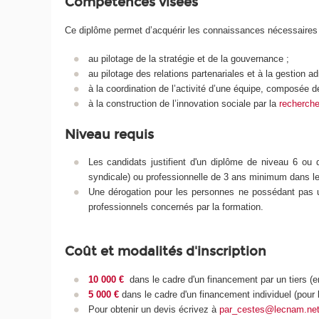
Compétences visées
Ce diplôme permet d’acquérir les connaissances nécessaires 
au pilotage de la stratégie et de la gouvernance ;
au pilotage des relations partenariales et à la gestion ad
à la coordination de l’activité d’une équipe, composée d
à la construction de l’innovation sociale par la
recherche
Niveau requis
Les candidats justifient d'un diplôme de niveau 6 ou 
syndicale) ou professionnelle de 3 ans minimum dans l
Une dérogation pour les personnes ne possédant pas u
professionnels concernés par la formation.
Coût et modalités d'inscription
10 000 €
dans le cadre d'un financement par un tiers (e
5 000 €
dans le cadre d'un financement individuel (pour 
Pour obtenir un devis écrivez à
par_cestes@lecnam.ne