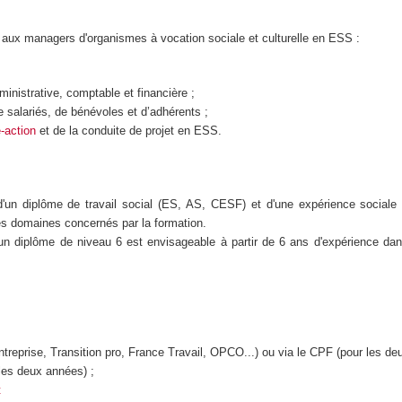
aux managers d'organismes à vocation sociale et culturelle en ESS :
ministrative, comptable et financière ;
e salariés, de bénévoles et d’adhérents ;
-action
et de la conduite de projet en ESS.
d'un diplôme de travail social (ES, AS, CESF) et d'une expérience sociale 
es domaines concernés par la formation.
n diplôme de niveau 6 est envisageable à partir de 6 ans d'expérience da
ntreprise, Transition pro, France Travail, OPCO...) ou via le CPF (pour les de
les deux années) ;
t