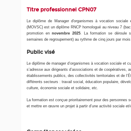
Titre professionnel CPN07
Le diplôme de Manager d'organismes à vocation sociale e
(MOVSC) est un diplôme RNCP homologué au niveau 7 (bac +
promotion en
novembre 202
5
. La formation se déroule 
semaines de regroupement) au rythme de cinq jours par mois
Public visé
Le diplôme de manager d’organismes à vocation sociale et cu
s’adresse aux dirigeants d’associations et de coopératives, 
établissements publics, des collectivités territoriales et de l’
différents secteurs : travail social, éducation populaire, déve
culture, économie sociale et solidaire, etc.
La formation est conçue prioritairement pour des personnes s
et mettre en œuvre un projet à partir d’une activité sociale et/o