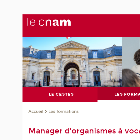
LE CESTES
LES FORM
Les formations
Accueil
Manager d'organismes à voca