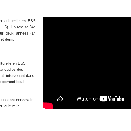
t culturelle en ESS
 5). Il ouvre sa 34e
sur deux années (14
 et demi.
lturelle en ESS
aux cadres des
État, intervenant dans
loppement local,
ouhaitant concevoir
u culturelle.